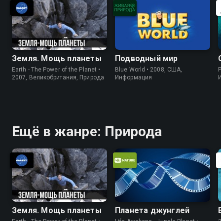
Земля. Мощь планеты
Подводный мир
Earth - The Power of the Planet •
Blue World • 2008, США,
P
2007, Великобритания, Природа
Информация
Ещё в жанре: Природа
Земля. Мощь планеты
Планета джунглей