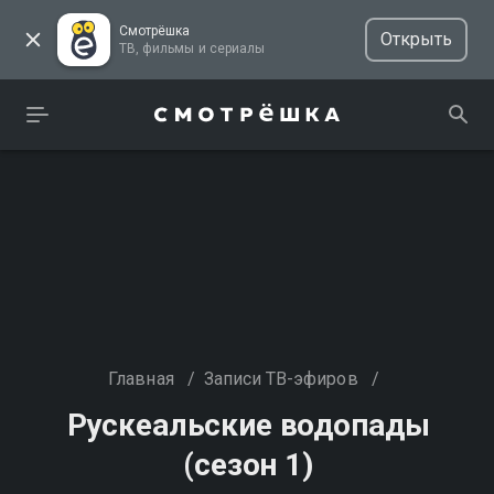
Смотрёшка
Открыть
ТВ, фильмы и сериалы
Главная
/
Записи ТВ-эфиров
/
Рускеальские водопады
(сезон 1)