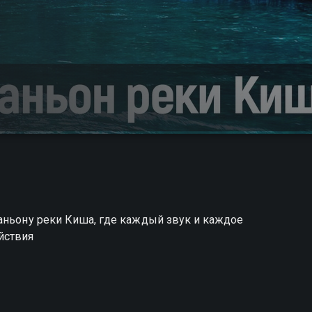
аньону реки Киша, где каждый звук и каждое
йствия