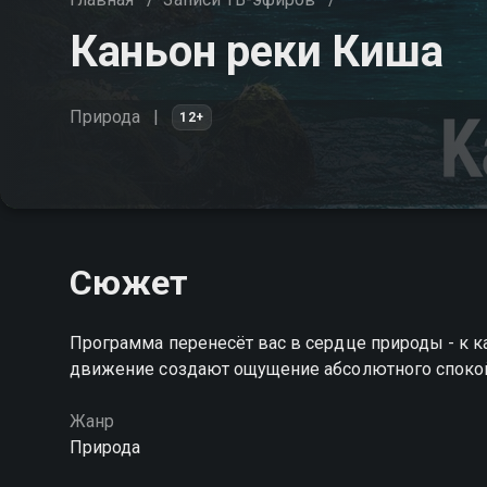
Каньон реки Киша
Природа
12+
Сюжет
Программа перенесёт вас в сердце природы - к к
движение создают ощущение абсолютного споко
Жанр
Природа