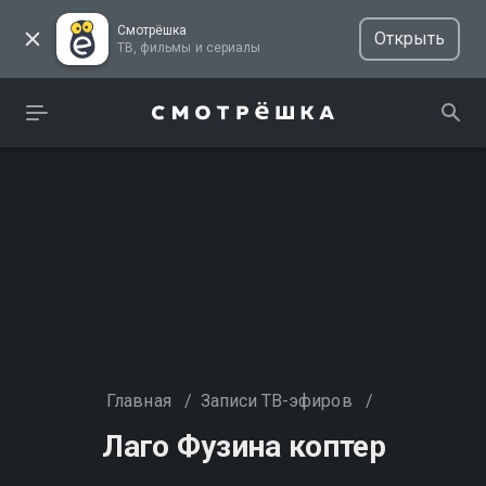
Смотрёшка
Открыть
ТВ, фильмы и сериалы
Главная
/
Записи ТВ-эфиров
/
Лаго Фузина коптер