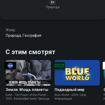
0+
Природа
Жанр
Природа, География
С этим смотрят
Земля. Мощь планеты
Подводный мир
Earth - The Power of the Planet •
Blue World • 2008, США,
P
2007, Великобритания, Природа
Информация