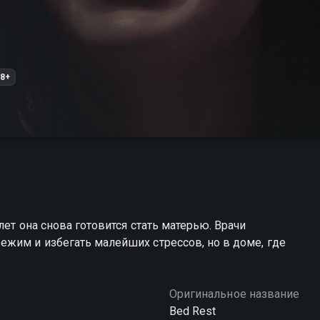
8+
лет она снова готовится стать матерью. Врачи
жим и избегать малейших стрессов, но в доме, где
Оригинальное название
Bed Rest