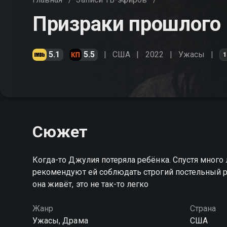
Призраки прошлого
5.1
5.5
США
2022
Ужасы
1
Сюжет
Когда-то Джулия потеряла ребёнка. Спустя много 
рекомендуют ей соблюдать строгий постельный ре
она живёт, это не так-то легко
Жанр
Страна
Ужасы, Драма
США