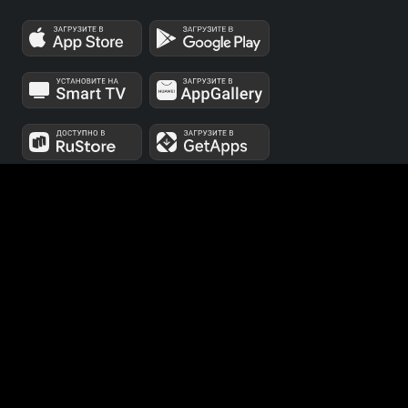
МЫ В СОЦСЕТЯХ
Телеканалы 1 и 2 мультиплексов доступны для
бесплатного просмотра в непрерывном режиме,
круглосуточно.
© 2014 — 2026, ООО «ЛайфСтрим», 109240, г. Москва,