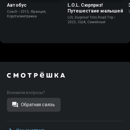
Автобус
L.O.L. Сюрприз!
Путешествие малышей
Coach • 2015, Франция,
Короткометражка
LOL Surprise! Tots Road Trip •
2023, США, Cемейный
Возникли вопросы?
Обратная связь