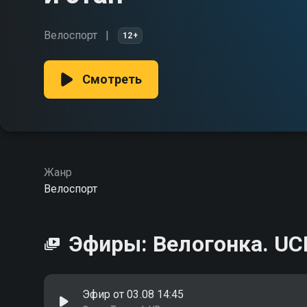
Велоспорт
12+
Смотреть
Жанр
Велоспорт
Эфиры: Велогонка. UCI.
Эфир от 03.08 14:45