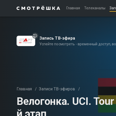
Главная
Телеканалы
Зап
Запись ТВ-эфира
Успейте посмотреть - временный доступ, 
Главная
/
Записи ТВ-эфиров
/
Велогонка. UCI. Tour 
й этап