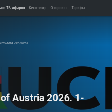
иси ТВ-эфиров
Кинотеатр
О сервисе
Тарифы
возможна реклама
of Austria 2026. 1-