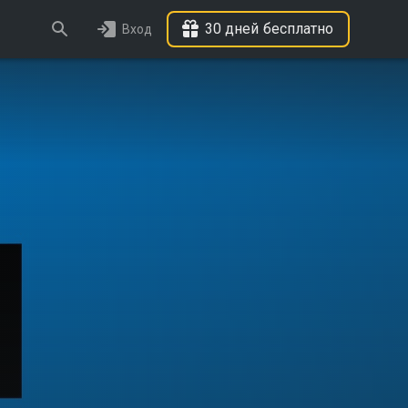
30 дней бесплатно
Вход