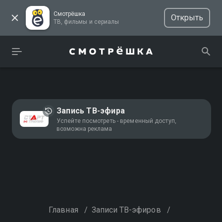
Смотрёшка
Открыть
ТВ, фильмы и сериалы
Запись ТВ-эфира
Успейте посмотреть - временный доступ,
возможна реклама
Главная
/
Записи ТВ-эфиров
/