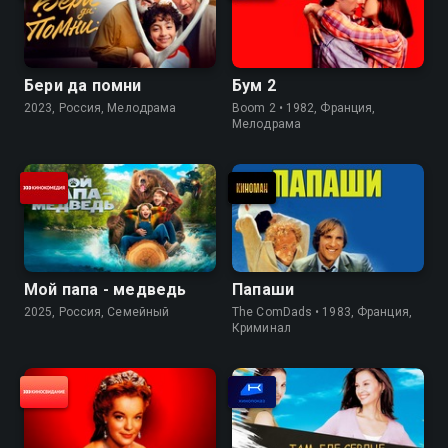
Бери да помни
Бум 2
2023, Россия, Мелодрама
Boom 2 • 1982, Франция,
Мелодрама
Мой папа - медведь
Папаши
2025, Россия, Cемейный
The ComDads • 1983, Франция,
Криминал