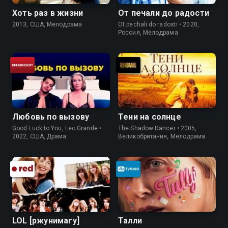
Хоть раз в жизни
От печали до радости
2013, США, Мелодрама
Ot pechali do radosti • 2020,
Россия, Мелодрама
Любовь по вызову
Тени на солнце
Good Luck to You, Leo Grande •
The Shadow Dancer • 2005,
2022, США, Драма
Великобритания, Мелодрама
LOL [ржунимагу]
Талли