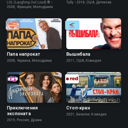
LOL (Laughing Out Loud) ® •
Tully • 2018, США, Детектив
2008, Франция, Мелодрама
Папа напрокат
Вышибала
2008, Украина, Мелодрама
2011, США, Комедия
Приключения
Стоп-кран
экспоната
2021, Бельгия, Комедия
2019, Россия, Драма