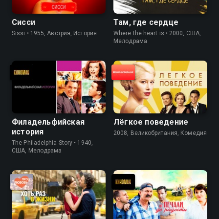
Сисси
Там, где сердце
Sissi • 1955, Австрия, История
Where the heart is • 2000, США,
Мелодрама
Филадельфийская
Лёгкое поведение
история
2008, Великобритания, Комедия
The Philadelphia Story • 1940,
США, Мелодрама