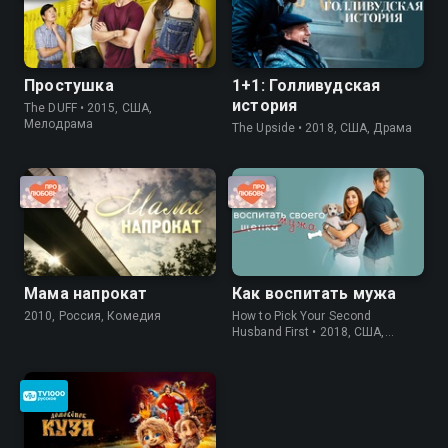
Простушка
1+1: Голливудская
история
The DUFF • 2015, США,
Мелодрама
The Upside • 2018, США, Драма
Мама напрокат
Как воспитать мужа
2010, Россия, Комедия
How to Pick Your Second
Husband First • 2018, США,
Комедия