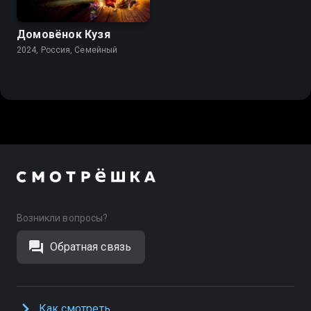
Домовёнок Кузя
2024, Россия, Cемейный
Возникли вопросы?
Обратная связь
Как смотреть