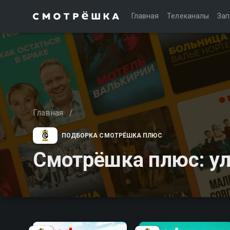
Главная
Телеканалы
Зап
Главная
/
ПОДБОРКА СМОТРЁШКА ПЛЮС
Смотрёшка плюс: у