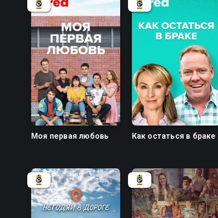
6.9
7.1
Моя первая любовь
Как остаться в браке