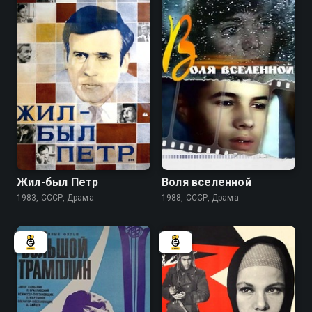
6.4
Жил-был Петр
Воля вселенной
1983, СССР, Драма
1988, СССР, Драма