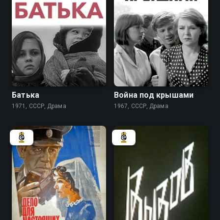
6.3
6.2
Батька
Война под крышами
1971, СССР, Драма
1967, СССР, Драма