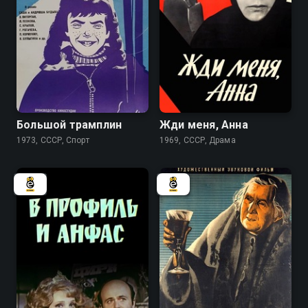
7.0
6.8
Большой трамплин
Жди меня, Анна
1973, СССР, Спорт
1969, СССР, Драма