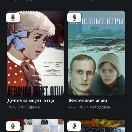
7.3
6.8
Девочка ищет отца
Железные игры
1959, СССР, Драма
1979, СССР, Мелодрама