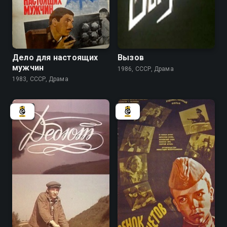
6.2
Дело для настоящих
Вызов
мужчин
1986, СССР, Драма
1983, СССР, Драма