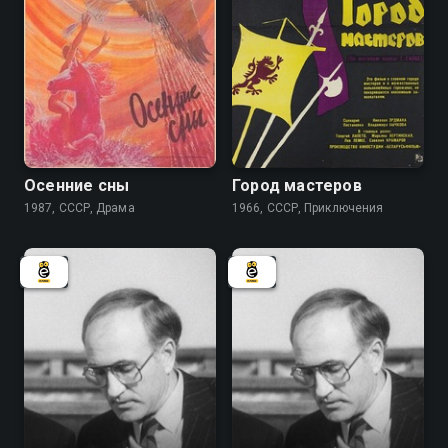
7.9
7.8
Осенние сны
Город мастеров
1987, СССР, Драма
1966, СССР, Приключения