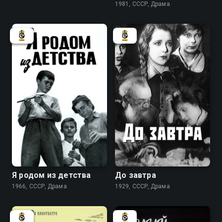
1981, СССР, Драма
7.3
Я родом из детства
До завтра
1966, СССР, Драма
1929, СССР, Драма