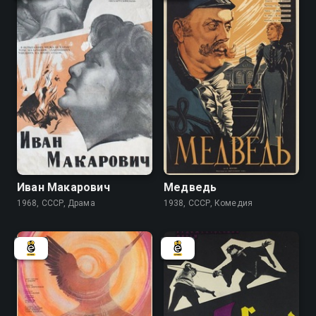
8.1
8.0
Иван Макарович
Медведь
1968, СССР, Драма
1938, СССР, Комедия