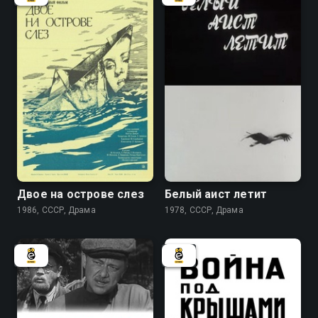
5.8
6.7
Двое на острове слез
Белый аист летит
1986, СССР, Драма
1978, СССР, Драма