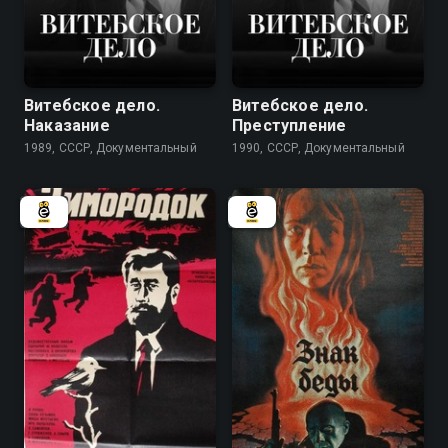
7.8
7.8
Витебское дело.
Витебское дело.
Наказание
Преступление
1989, СССР, Документальный
1990, СССР, Документальный
7.6
7.6