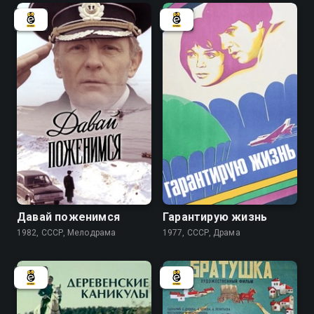
6.8
Давай поженимся
Гарантирую жизнь
1982, СССР, Мелодрама
1977, СССР, Драма