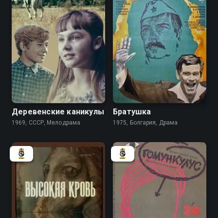
6.9
Деревенские каникулы
Братушка
1969, СССР, Мелодрама
1975, Болгария, Драма