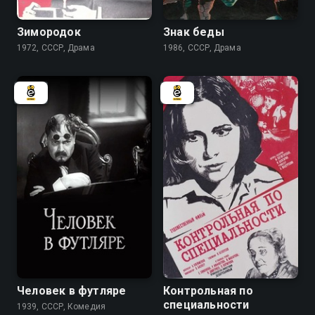
Зимородок
Знак беды
1972, СССР, Драма
1986, СССР, Драма
7.4
7.4
Человек в футляре
Контрольная по
специальности
1939, СССР, Комедия