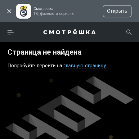
Смотрёшка
Открыть
ТВ, фильмы и сериалы
Страница не найдена
Попробуйте перейти на
главную страницу
.