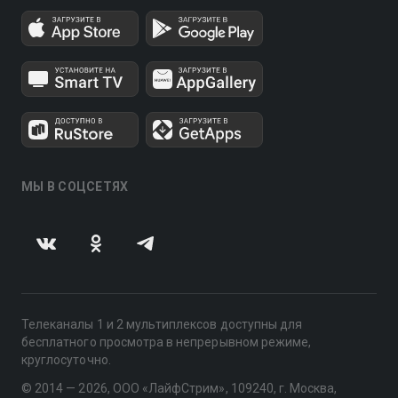
МЫ В СОЦСЕТЯХ
Телеканалы 1 и 2 мультиплексов доступны для
бесплатного просмотра в непрерывном режиме,
круглосуточно.
© 2014 — 2026, ООО «ЛайфСтрим», 109240, г. Москва,