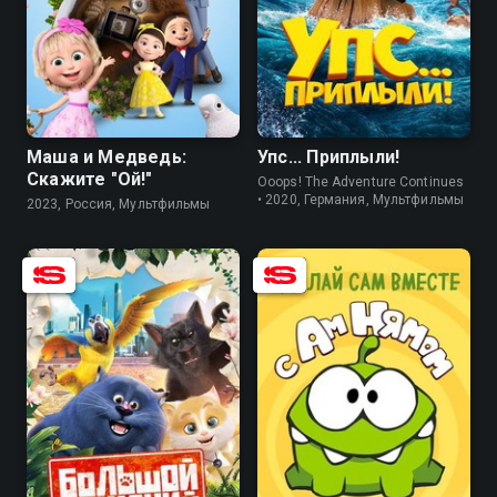
8.2
6.0
7.7
5.8
Маша и Медведь:
Упс... Приплыли!
Скажите "Ой!"
Ooops! The Adventure Continues
• 2020, Германия, Мультфильмы
2023, Россия, Мультфильмы