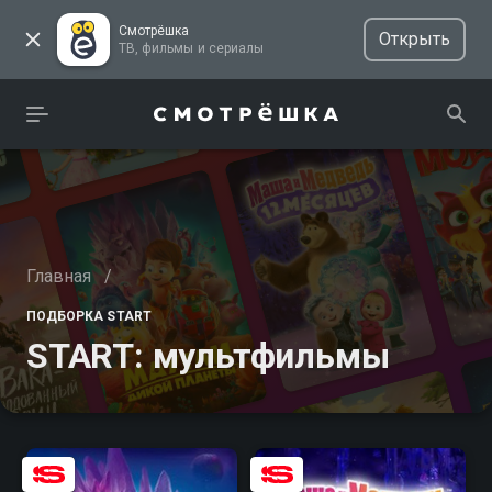
Смотрёшка
Открыть
ТВ, фильмы и сериалы
Главная
/
ПОДБОРКА START
START: мультфильмы