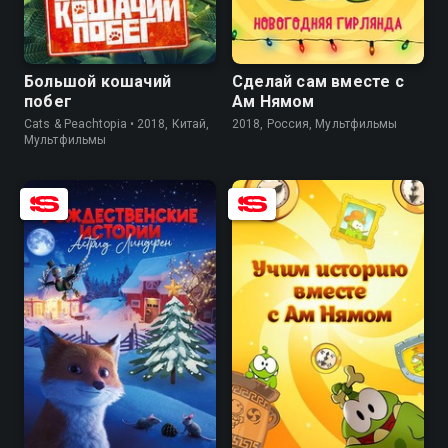
7.3
4.8
Большой кошачий
Сделай сам вместе с
побег
Ам Нямом
Cats & Peachtopia • 2018, Китай,
2018, Россия, Мультфильмы
Мультфильмы
8.0
6.4