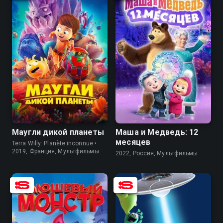
8.2
6.6
8.5
7.0
Маугли дикой планеты
Маша и Медведь: 12
месяцев
Terra Willy: Planète inconnue •
2019, Франция, Мультфильмы
2022, Россия, Мультфильмы