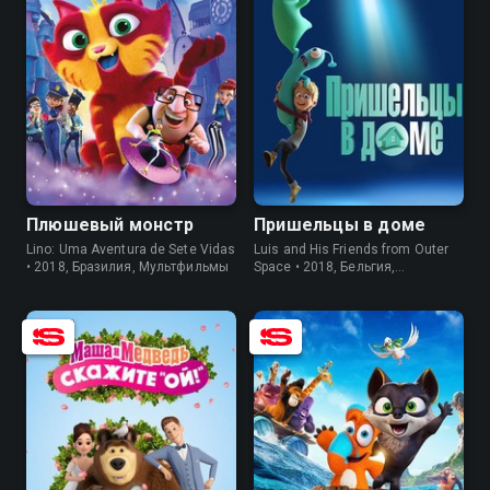
6.5
5.6
7.2
6.0
Плюшевый монстр
Пришельцы в доме
Lino: Uma Aventura de Sete Vidas
Luis and His Friends from Outer
• 2018, Бразилия, Мультфильмы
Space • 2018, Бельгия,
Мультфильмы