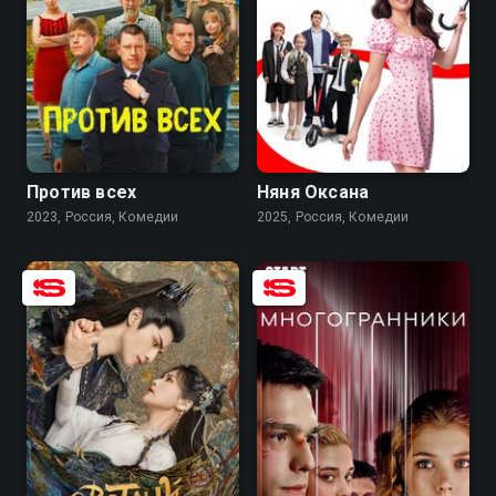
7.7
6.3
7.6
Против всех
Няня Оксана
2023, Россия, Комедии
2025, Россия, Комедии