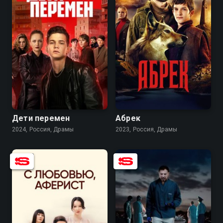
7.6
5.5
8.2
7.8
Дети перемен
Абрек
2024, Россия, Драмы
2023, Россия, Драмы