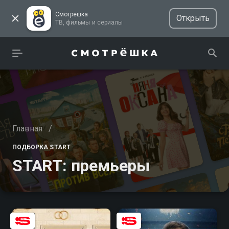
Смотрёшка
Открыть
ТВ, фильмы и сериалы
Главная
/
ПОДБОРКА START
START: премьеры