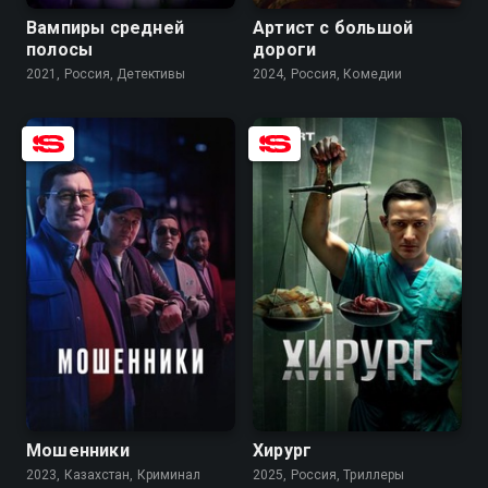
Вампиры средней
Артист с большой
полосы
дороги
2021, Россия, Детективы
2024, Россия, Комедии
8.1
7.8
8.2
Мошенники
Хирург
2023, Казахстан, Криминал
2025, Россия, Триллеры