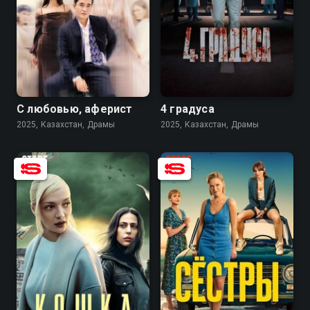
7.3
7.7
С любовью, аферист
4 градуса
2025, Казахстан, Драмы
2025, Казахстан, Драмы