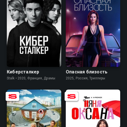
7.5
6.7
7.6
7.2
Киберсталкер
Опасная близость
Stalk • 2020, Франция, Драмы
2025, Россия, Триллеры