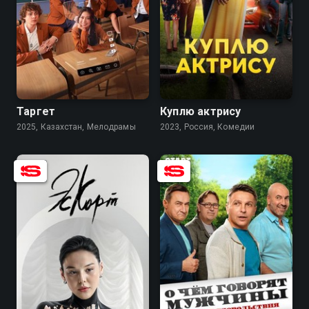
7.4
5.2
7.5
7.2
Таргет
Куплю актрису
2025, Казахстан, Мелодрамы
2023, Россия, Комедии