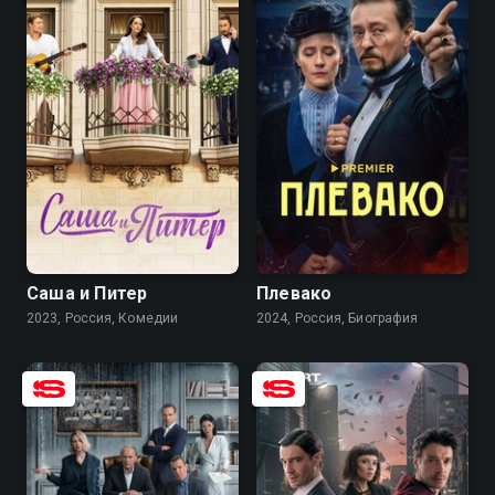
7.8
8.5
8.3
6.3
Саша и Питер
Плевако
2023, Россия, Комедии
2024, Россия, Биография