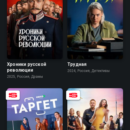
7.5
5.7
7.1
7.8
Хроники русской
Трудная
революции
2024, Россия, Детективы
2025, Россия, Драмы