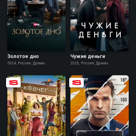
8.1
7.3
7.9
6.1
Золотое дно
Чужие деньги
2024, Россия, Драмы
2025, Россия, Драмы