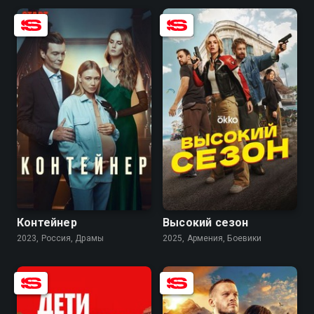
7.7
6.6
7.1
6.4
Контейнер
Высокий сезон
2023, Россия, Драмы
2025, Армения, Боевики