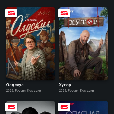
8.1
5.8
7.7
6.0
Олдскул
Хутор
2025, Россия, Комедии
2025, Россия, Комедии