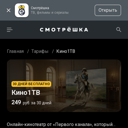
Смотрёшка
Открыть
ТВ, фильмы и сериалы
Главная
/
Тарифы
/
Кино1ТВ
30 ДНЕЙ БЕСПЛАТНО
Кино1ТВ
249
руб. за 30 дней
Онлайн-кинотеатр от «Первого канала», который