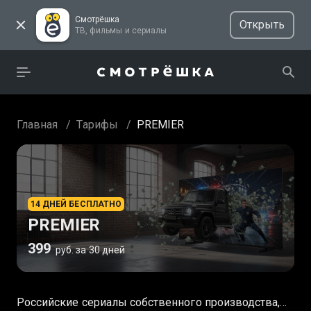
Смотрёшка
Открыть
ТВ, фильмы и сериалы
Главная
/
Тарифы
/
PREMIER
14 ДНЕЙ БЕСПЛАТНО
PREMIER
399
руб. за 30 дней
Российские сериалы собственного производства,