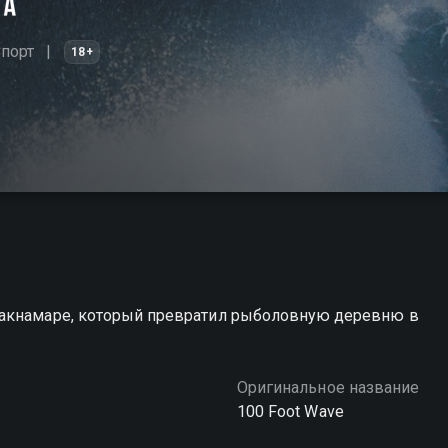
порт
18+
Макнамаре, который превратил рыболовную деревню в
Оригинальное название
100 Foot Wave