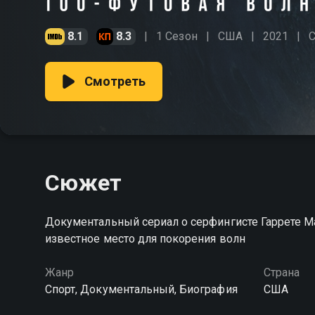
8.1
8.3
1 Сезон
США
2021
С
Смотреть
Сюжет
Документальный сериал о серфингисте Гаррете 
известное место для покорения волн
Жанр
Страна
Спорт, Документальный, Биография
США