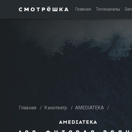
Главная
Телеканалы
Зап
Главная
/
Кинотеатр
/
AMEDIATEKA
/