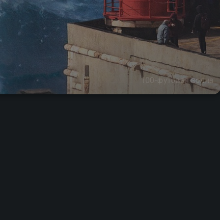
100-футовая волна