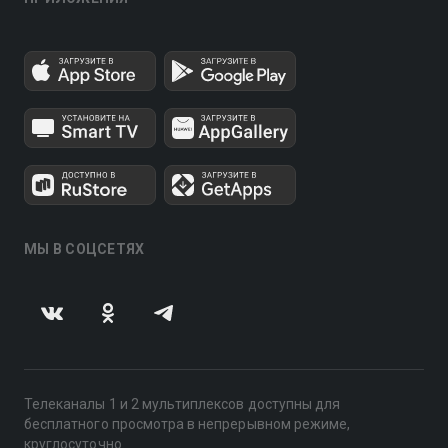
МЫ В СОЦСЕТЯХ
Телеканалы 1 и 2 мультиплексов доступны для
бесплатного просмотра в непрерывном режиме,
круглосуточно.