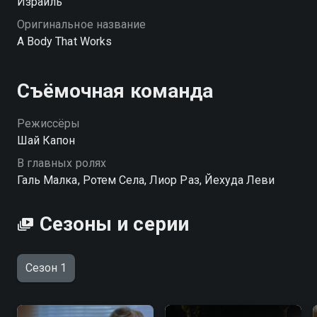
Израиль
Оригинальное название
A Body That Works
Съёмочная команда
Режиссёры
Шай Капон
В главных ролях
Галь Малка, Ротем Села, Лиор Раз, Йехуда Леви
Сезоны и серии
Сезон 1