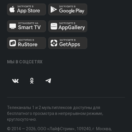
МЫ В СОЦСЕТЯХ
Телеканалы 1 и 2 мультиплексов доступны для
бесплатного просмотра в непрерывном режиме,
круглосуточно.
© 2014 — 2026, ООО «ЛайфСтрим», 109240, г. Москва,