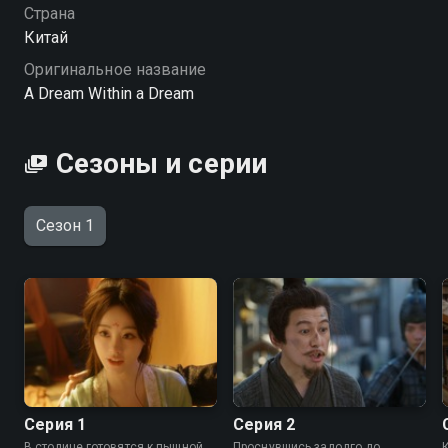
Страна
Китай
Оригинальное название
A Dream Within a Dream
Сезоны и серии
Сезон 1
Серия 1
Серия 2
В столице готовятся к пышной
Проснувшись задолго до