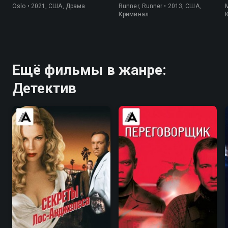
Oslo • 2021, США, Драма
Runner, Runner • 2013, США,
M
Криминал
Ещё фильмы в жанре:
Детектив