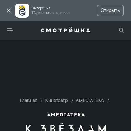
Смотрёшка
Открыть
ТВ, фильмы и сериалы
Главная
/
Кинотеатр
/
AMEDIATEKA
/