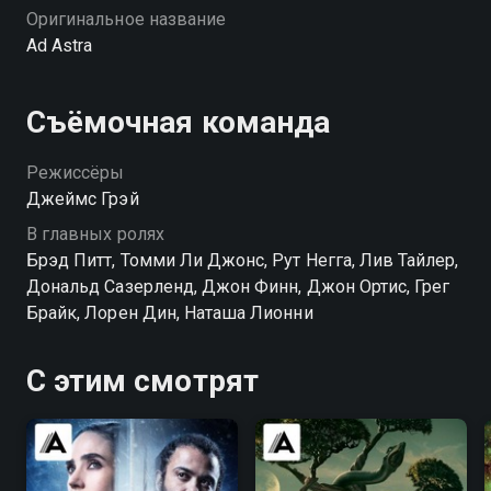
Оригинальное название
Ad Astra
Съёмочная команда
Режиссёры
Джеймс Грэй
В главных ролях
Брэд Питт, Томми Ли Джонс, Рут Негга, Лив Тайлер,
Дональд Сазерленд, Джон Финн, Джон Ортис, Грег
Брайк, Лорен Дин, Наташа Лионни
С этим смотрят