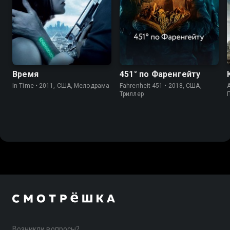
7.3
6.7
Время
451° по Фаренгейту
In Time • 2011, США, Мелодрама
Fahrenheit 451 • 2018, США,
Триллер
Возникли вопросы?