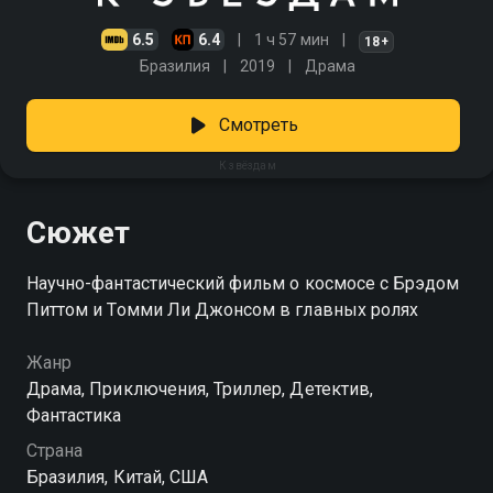
6.5
6.4
1 ч 57 мин
18+
Бразилия
2019
Драма
Смотреть
К звёздам
Сюжет
Научно-фантастический фильм о космосе c Брэдом
Питтом и Томми Ли Джонсом в главных ролях
Жанр
Драма, Приключения, Триллер, Детектив,
Фантастика
Страна
Бразилия, Китай, США