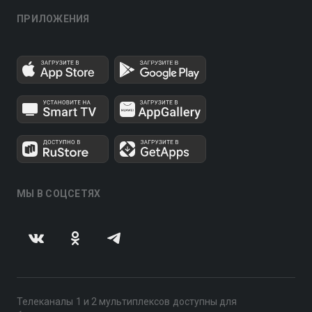
ПРИЛОЖЕНИЯ
МЫ В СОЦСЕТЯХ
Телеканалы 1 и 2 мультиплексов доступны для