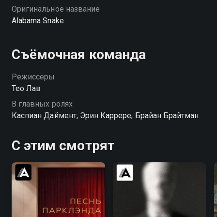
Оригинальное название
Alabama Snake
Съёмочная команда
Режиссёры
Тео Лав
В главных ролях
Каспиан Даймент, Эрин Каррере, Брайан Брайтман
С этим смотрят