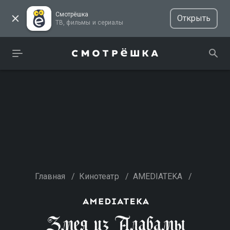
Смотрёшка
Открыть
ТВ, фильмы и сериалы
Главная
/
Кинотеатр
/
AMEDIATEKA
/