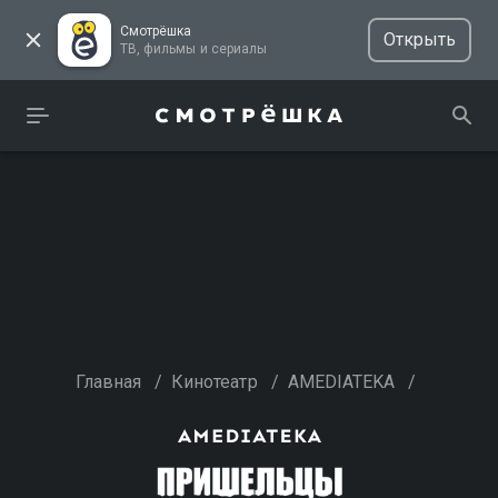
Смотрёшка
Открыть
ТВ, фильмы и сериалы
Главная
/
Кинотеатр
/
AMEDIATEKA
/