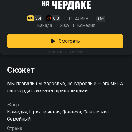
5.4
6.0
1 ч 22 мин
18+
Канада
2009
Комедия
Смотреть
Пришельцы на чердаке
Сюжет
Мы позвали бы взрослых, но взрослые — это мы. А
наш чердак захвачен пришельцами…
Жанр
Комедия, Приключения, Фэнтези, Фантастика,
Семейный
Страна