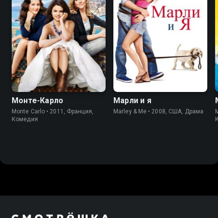
6.6
5.8
7.8
7.0
Монте-Карло
Марли и я
Monte Carlo • 2011, Франция,
Marley & Me • 2008, США, Драма
Комедия