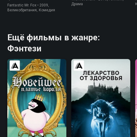
Драма
Fantastic Mr. Fox • 2009,
Великобритания, Комедия
Ещё фильмы в жанре:
Фэнтези
6.0
5.3
6.4
6.4