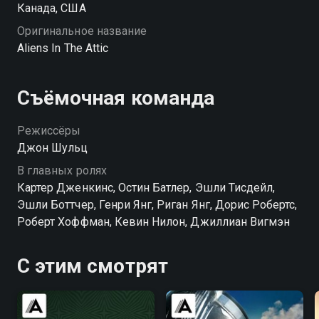
Канада, США
Оригинальное название
Aliens In The Attic
Съёмочная команда
Режиссёры
Джон Шульц
В главных ролях
Картер Дженкинс, Остин Батлер, Эшли Тисдейл,
Эшли Боттчер, Генри Янг, Риган Янг, Дорис Робертс,
Роберт Хоффман, Кевин Нилон, Джиллиан Вигмэн
С этим смотрят