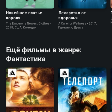
Новейшее платье
Лекарство от
короля
здоровья
J
The Emperor's Newest Clothes •
A Cure for Wellness • 2017,
2018, США, Комедия
Германия, Драма
Ещё фильмы в жанре:
Фантастика