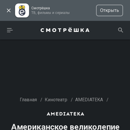
Смотрёшка
Открыть
ТВ, фильмы и сериалы
Главная
/
Кинотеатр
/
AMEDIATEKA
/
Американское великолепие