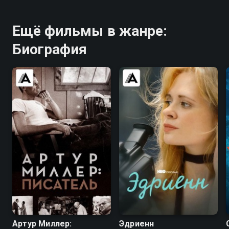
Ещё фильмы в жанре:
Биография
7.6
7.4
Артур Миллер:
Эдриенн