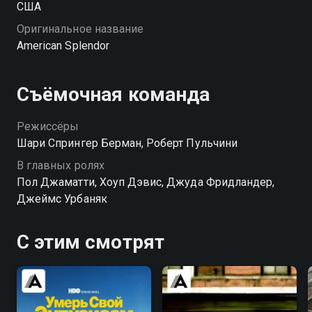
США
Оригинальное название
American Splendor
Съёмочная команда
Режиссёры
Шари Спрингер Берман, Роберт Пульчини
В главных ролях
Пол Джаматти, Хоуп Дэвис, Джуда Фридландер,
Джеймс Урбаняк
С этим смотрят