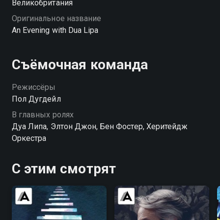
Великобритания
Оригинальное название
An Evening with Dua Lipa
Съёмочная команда
Режиссёры
Пол Дугдейл
В главных ролях
Дуа Липа, Элтон Джон, Бен Фостер, Херитейдж
Оркестра
С этим смотрят