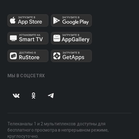
МЫ В СОЦСЕТЯХ
Телеканалы 1 и 2 мультиплексов доступны для
бесплатного просмотра в непрерывном режиме,
круглосуточно.