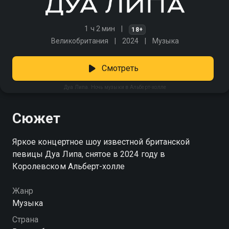
1 ч 2 мин
18+
Великобритания
2024
Музыка
Смотреть
Дуа Липа. Ночь музыки в Альберт-холле
Сюжет
Яркое концертное шоу известной британской
певицы Дуа Липа, снятое в 2024 году в
Королевском Альберт-холле
Жанр
Музыка
Страна