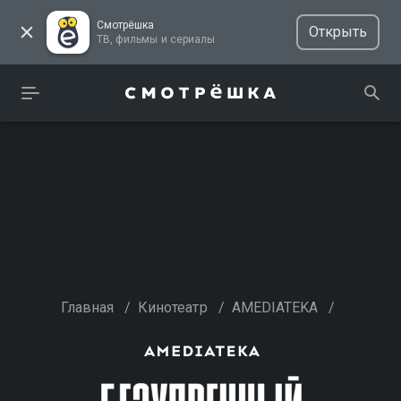
Смотрёшка
Открыть
ТВ, фильмы и сериалы
Главная
/
Кинотеатр
/
AMEDIATEKA
/