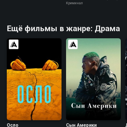
Криминал
Ещё фильмы в жанре: Драма
7.3
6.7
5.9
5.7
Осло
Сын Америки