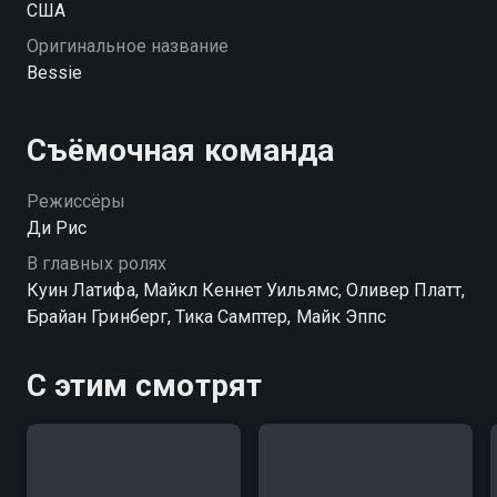
США
Оригинальное название
Bessie
Съёмочная команда
Режиссёры
Ди Рис
В главных ролях
Куин Латифа, Майкл Кеннет Уильямс, Оливер Платт,
Брайан Гринберг, Тика Самптер, Майк Эппс
С этим смотрят