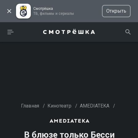
Смотрёшка
Открыть
ТВ, фильмы и сериалы
Главная
/
Кинотеатр
/
AMEDIATEKA
/
В блюзе только Бесси