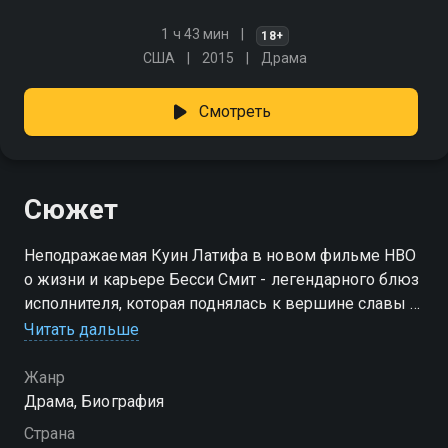
1 ч 43 мин
18+
США
2015
Драма
Смотреть
Сюжет
Неподражаемая Куин Латифа в новом фильме НВО
о жизни и карьере Бесси Смит - легендарного блюз
исполнителя, которая поднялась к вершине славы в
первой половине ХХ века. Фильм основан на
Читать дальше
реальных событиях.
Жанр
Драма, Биография
Страна