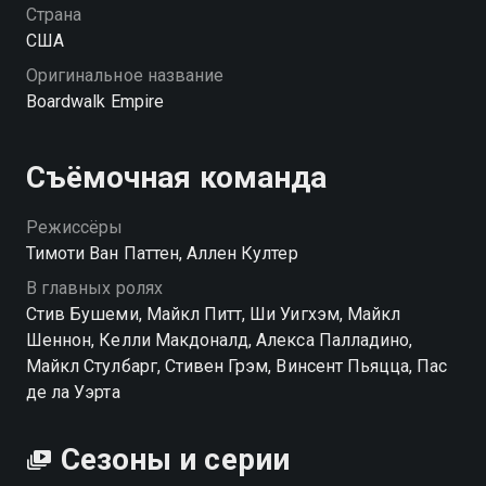
Страна
США
Оригинальное название
Boardwalk Empire
Съёмочная команда
Режиссёры
Тимоти Ван Паттен, Аллен Култер
В главных ролях
Стив Бушеми, Майкл Питт, Ши Уигхэм, Майкл
Шеннон, Келли Макдоналд, Алекса Палладино,
Майкл Стулбарг, Стивен Грэм, Винсент Пьяцца, Пас
де ла Уэрта
Сезоны и серии