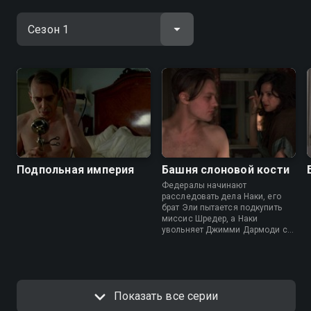
Подпольная империя
Башня слоновой кости
Федералы начинают
расследовать дела Наки, его
брат Эли пытается подкупить
миссис Шредер, а Наки
увольняет Джимми Дармоди с
должности своего шофера.
Показать все серии