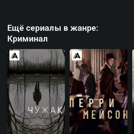
Ещё сериалы в жанре:
Криминал
7.2
7.6
7.6
7.6