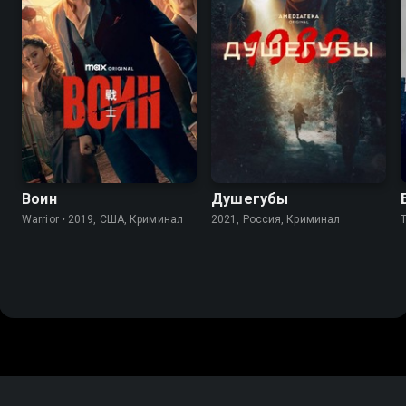
8.2
8.4
8.2
Воин
Душегубы
Warrior • 2019, США, Криминал
2021, Россия, Криминал