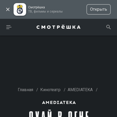
Смотрёшка
Открыть
ТВ, фильмы и сериалы
Главная
/
Кинотеатр
/
AMEDIATEKA
/