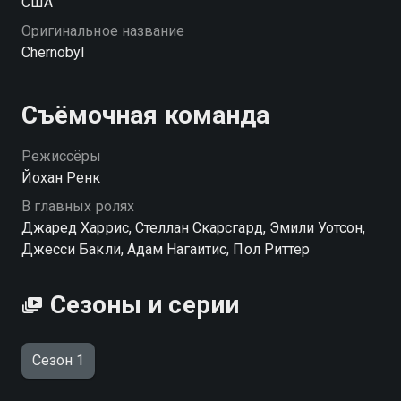
США
Оригинальное название
Chernobyl
Съёмочная команда
Режиссёры
Йохан Ренк
В главных ролях
Джаред Харрис, Стеллан Скарсгард, Эмили Уотсон,
Джесси Бакли, Адам Нагаитис, Пол Риттер
Сезоны и серии
Сезон 1