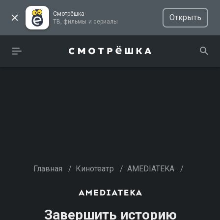
Смотрёшка
Открыть
ТВ, фильмы и сериалы
Главная
/
Кинотеатр
/
AMEDIATEKA
/
Завершить историю