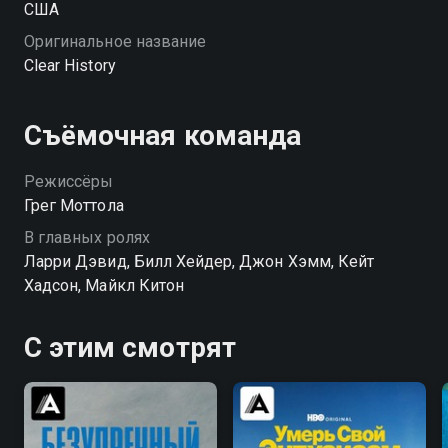
США
Оригинальное название
Clear History
Съёмочная команда
Режиссёры
Грег Моттола
В главных ролях
Ларри Дэвид, Билл Хейдер, Джон Хэмм, Кейт
Хадсон, Майкл Китон
С этим смотрят