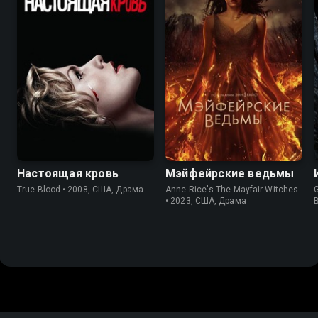
7.7
7.9
7.2
6.2
Настоящая кровь
Мэйфейрские ведьмы
True Blood • 2008, США, Драма
Anne Rice's The Mayfair Witches
• 2023, США, Драма