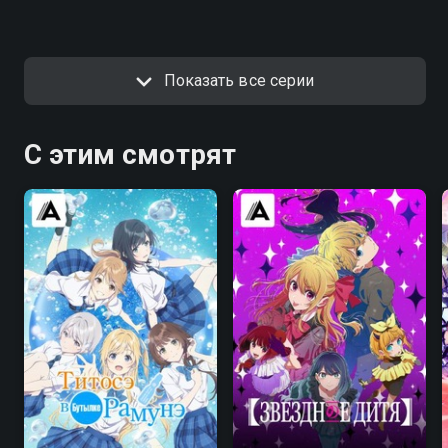
Показать все серии
С этим смотрят
8.5
8.2