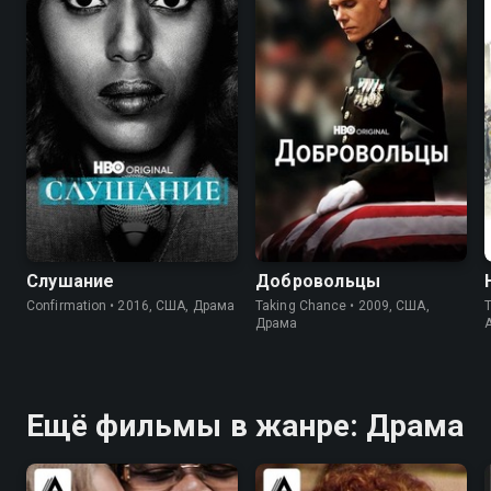
6.4
6.8
7.2
7.4
Слушание
Добровольцы
Confirmation • 2016, США, Драма
Taking Chance • 2009, США,
Драма
Ещё фильмы в жанре: Драма