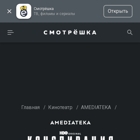
Смотрёшка
Открыть
ТВ, фильмы и сериалы
Главная
/
Кинотеатр
/
AMEDIATEKA
/