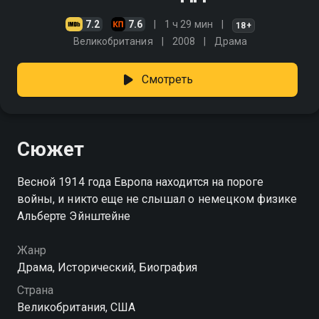
7.2
7.6
1 ч 29 мин
18+
Великобритания
2008
Драма
Смотреть
Сюжет
Весной 1914 года Европа находится на пороге
войны, и никто еще не слышал о немецком физике
Альберте Эйнштейне
Жанр
Драма, Исторический, Биография
Страна
Великобритания, США