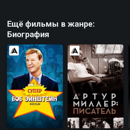
Nagasaki • 2007, США, Военный
Ещё фильмы в жанре:
Биография
7.1
7.3