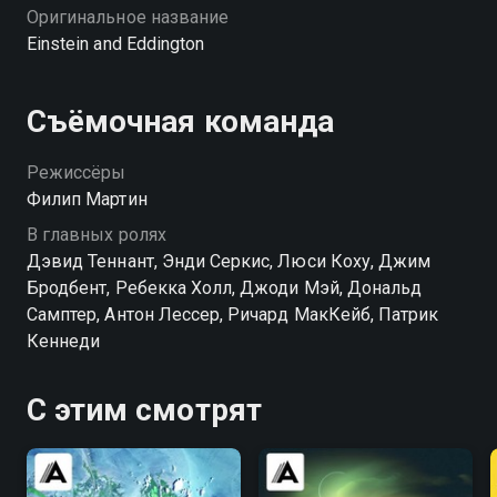
Оригинальное название
Einstein and Eddington
Съёмочная команда
Режиссёры
Филип Мартин
В главных ролях
Дэвид Теннант, Энди Серкис, Люси Коху, Джим
Бродбент, Ребекка Холл, Джоди Мэй, Дональд
Самптер, Антон Лессер, Ричард МакКейб, Патрик
Кеннеди
С этим смотрят