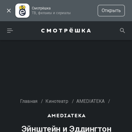
Смотрёшка
Открыть
ТВ, фильмы и сериалы
Главная
/
Кинотеатр
/
AMEDIATEKA
/
Эйнштейн и Эддингтон