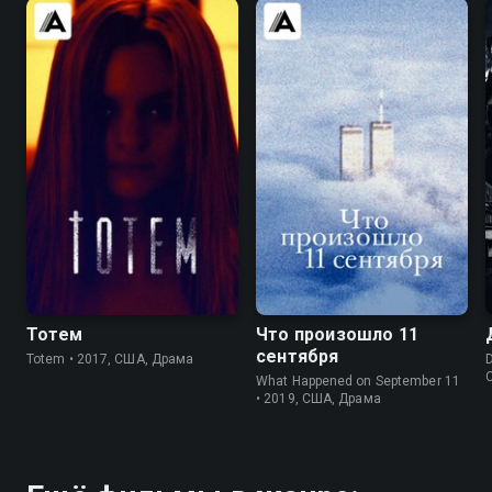
5.2
4.5
6.7
5.7
Тотем
Что произошло 11
сентября
Totem • 2017, США, Драма
What Happened on September 11
• 2019, США, Драма