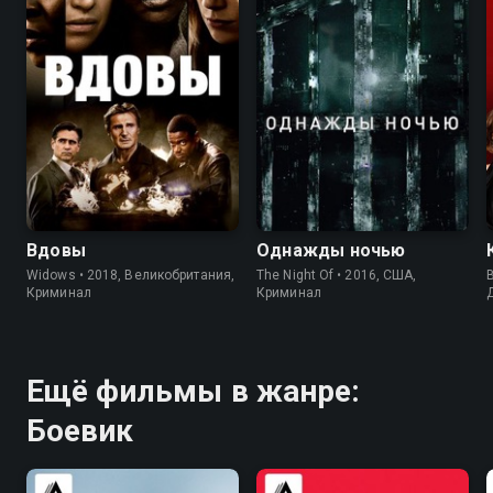
6.4
6.8
7.8
8.4
Вдовы
Однажды ночью
Widows • 2018, Великобритания,
The Night Of • 2016, США,
Криминал
Криминал
Ещё фильмы в жанре:
Боевик