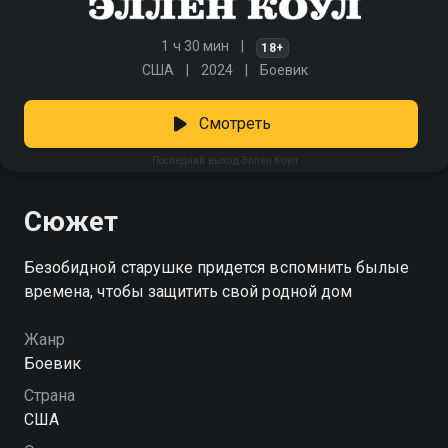
1 ч 30 мин
18+
США
2024
Боевик
Смотреть
Последний выход Эллен Коул
Сюжет
Безобидной старушке придется вспомнить былые
времена, чтобы защитить свой родной дом
Жанр
Боевик
Страна
США