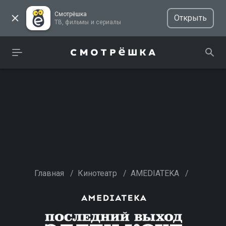
Смотрёшка
Открыть
ТВ, фильмы и сериалы
Главная
/
Кинотеатр
/
AMEDIATEKA
/