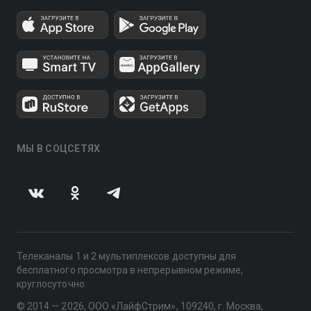
МЫ В СОЦСЕТЯХ
Телеканалы 1 и 2 мультиплексов доступны для
бесплатного просмотра в непрерывном режиме,
круглосуточно.
© 2014 — 2026, ООО «ЛайфСтрим», 109240, г. Москва,