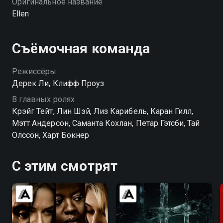
Оригинальное название
Ellen
Съёмочная команда
Режиссёры
Дерек Ли, Клифф Проуз
В главных ролях
Крэйг Тейт, Лин Шэй, Лиз Карибель, Каран Гилл,
Мэтт Андерсон, Саманта Кохлан, Петар Гэтсби, Тай
Олссон, Харт Бокнер
С этим смотрят