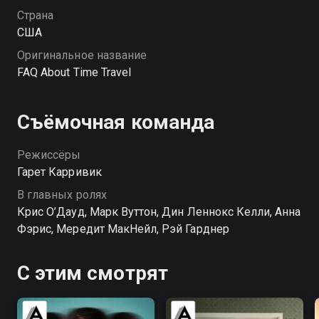
Страна
США
Оригинальное название
FAQ About Time Travel
Съёмочная команда
Режиссёры
Гарет Карривик
В главных ролях
Крис О’Дауд, Марк Вуттон, Дин Леннокс Келли, Анна
Фэрис, Мередит МакНейл, Рэй Гарднер
С этим смотрят