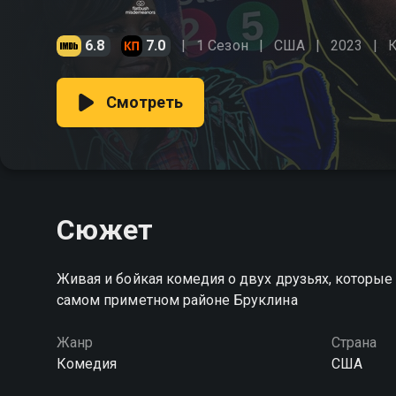
6.8
7.0
1 Сезон
США
2023
Смотреть
Сюжет
Живая и бойкая комедия о двух друзьях, которые
самом приметном районе Бруклина
Жанр
Страна
Комедия
США