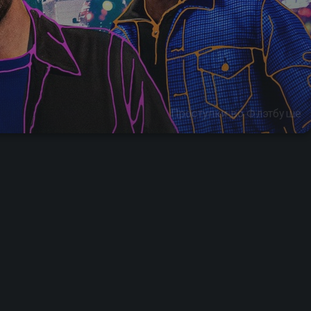
Проступки во Флэтбуше