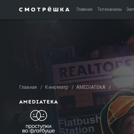
Главная
Телеканалы
Зап
Главная
/
Кинотеатр
/
AMEDIATEKA
/