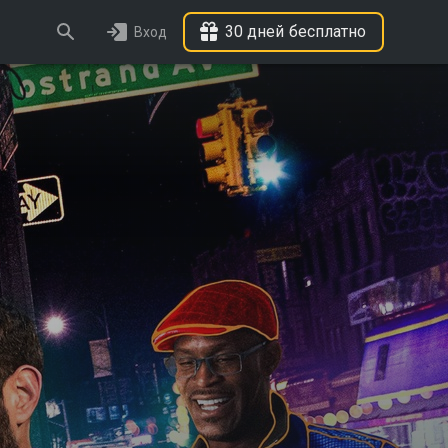
30 дней бесплатно
Вход