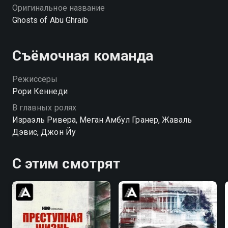
Оригинальное название
Ghosts of Abu Ghraib
Съёмочная команда
Режиссёры
Рори Кеннеди
В главных ролях
Израэль Ривера, Меган Амбул Гранер, Жаваль
Дэвис, Джон Йу
С этим смотрят