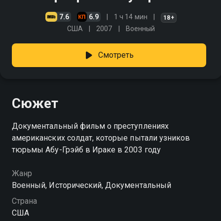
7.6
6.9
1 ч 14 мин
18+
США
2007
Военный
Смотреть
Сюжет
Документальный фильм о преступлениях
американских солдат, которые пытали узников
тюрьмы Абу-Грэйб в Ираке в 2003 году
Жанр
Военный, Исторический, Документальный
Страна
США