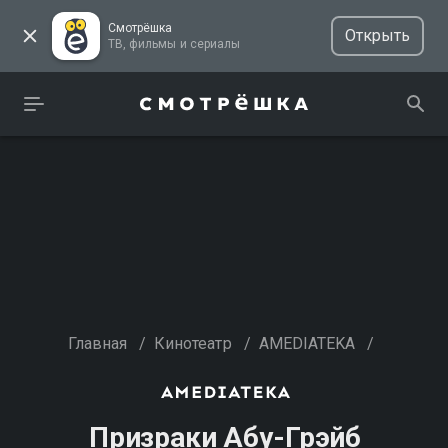
Смотрёшка
Открыть
ТВ, фильмы и сериалы
Главная
/
Кинотеатр
/
AMEDIATEKA
/
Призраки Абу-Грэйб