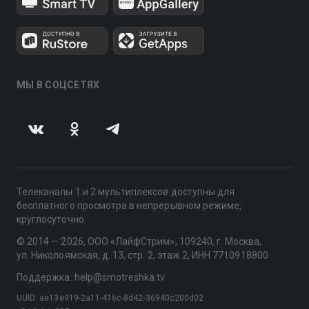
МЫ В СОЦСЕТЯХ
Телеканалы 1 и 2 мультиплексов доступны для
бесплатного просмотра в непрерывном режиме,
круглосуточно.
© 2014 — 2026, ООО «ЛайфСтрим», 109240, г. Москва,
ул. Николоямская, д. 13, стр. 2, этаж 2, ИНН 7710918800
Поддержка: help@smotreshka.tv
UUID: ae13e919-2a11-416c-8d42-36940c200d02