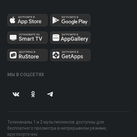
МЫ В СОЦСЕТЯХ
Телеканалы 1 и 2 мультиплексов доступны для
бесплатного просмотра в непрерывном режиме,
круглосуточно.