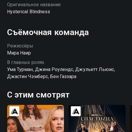
Оригинальное название
Hysterical Blindness
Съёмочная команда
Режиссёры
Мира Наир
В главных ролях
Ума Турман, Джина Роулендс, Джульетт Льюис,
Джастин Чэмберс, Бен Газзара
С этим смотрят