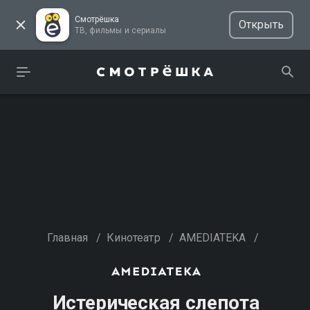
Смотрёшка
Открыть
ТВ, фильмы и сериалы
Главная
/
Кинотеатр
/
AMEDIATEKA
/
Истерическая слепота