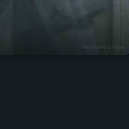
Навстречу шторму