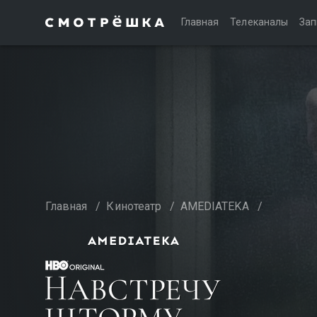
Главная
Телеканалы
Зап
Главная
/
Кинотеатр
/
AMEDIATEKA
/