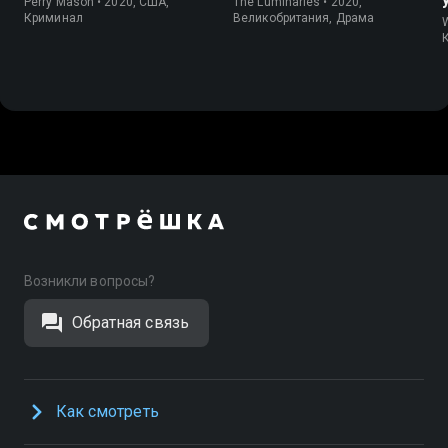
Perry Mason • 2020, США,
The Luminaries • 2020,
Криминал
Великобритания, Драма
Возникли вопросы?
Обратная связь
Как смотреть