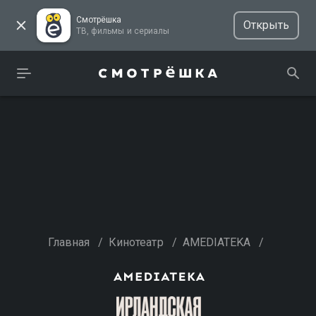
Смотрёшка
Открыть
ТВ, фильмы и сериалы
Главная
/
Кинотеатр
/
AMEDIATEKA
/