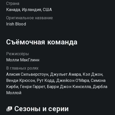
Страна
Канада, Ирландия, США
Оригинальное название
Irish Blood
Съёмочная команда
Режиссёры
Молли МакГлинн
В главных ролях
Алисия Сильверстоун, Джульет Амара, Кэл Джон,
Венди Крюсон, Рут Кодд, Джейсон О’Мара, Симона
Кирби, Генри Гаррет, Барри Джон Кинселла, Дирбла
Моллой
Сезоны и серии