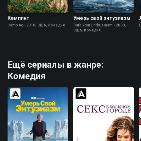
6.3
5.2
7.6
8.8
Кемпинг
Умерь свой энтузиазм
Camping • 2018, США, Комедия
Curb Your Enthusiasm • 2000,
США, Комедия
Ещё сериалы в жанре:
Комедия