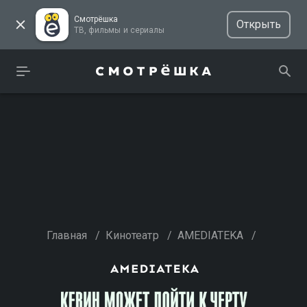
Смотрёшка
Открыть
ТВ, фильмы и сериалы
Главная
/
Кинотеатр
/
AMEDIATEKA
/