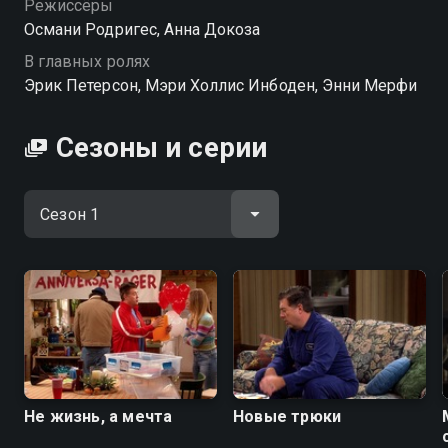
Режиссёры
Османи Родригес, Анна Докоза
В главных ролях
Эрик Петерсон, Мэри Холлис Инбоден, Энни Мерфи
Сезоны и серии
Не жизнь, а мечта
Новые трюки