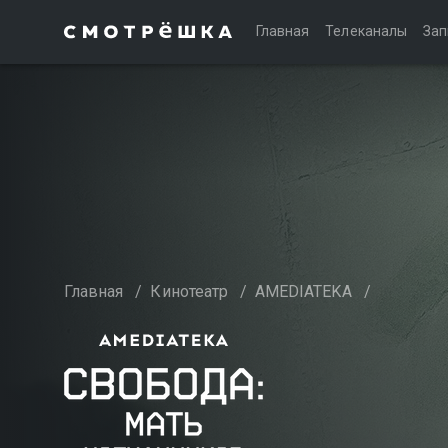
Главная
Телеканалы
Зап
Главная
/
Кинотеатр
/
AMEDIATEKA
/