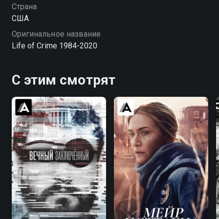
Страна
США
Оригинальное название
Life of Crime 1984-2020
С этим смотрят
7.1
7.4