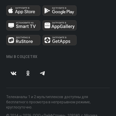
МЫ В СОЦСЕТЯХ
Телеканалы 1 и 2 мультиплексов доступны для
бесплатного просмотра в непрерывном режиме,
круглосуточно.
© 2014 — 2026, ООО «ЛайфСтрим», 109240, г. Москва,