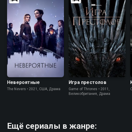
7.3
7.4
9.0
9.2
Невероятные
Игра престолов
The Nevers • 2021, США, Драма
Game of Thrones • 2011,
Великобритания, Драма
Ещё сериалы в жанре: