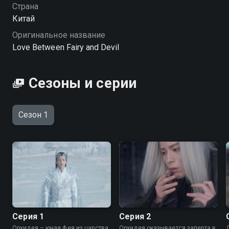
Страна
Китай
Оригинальное название
Love Between Fairy and Devil
Сезоны и серии
Сезон 1
Серия 1
Серия 2
Орхидея – юная фея из царства
Орхидея оказывается заперта в