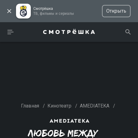
Смотрёшка
Открыть
ТВ, фильмы и сериалы
Главная
/
Кинотеатр
/
AMEDIATEKA
/