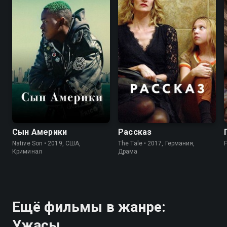
5.9
5.7
6.9
7.2
Сын Америки
Рассказ
Native Son • 2019, США,
The Tale • 2017, Германия,
Криминал
Драма
Ещё фильмы в жанре:
Ужасы