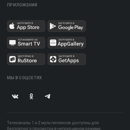
ПРИЛОЖЕНИЯ
МЫ В СОЦСЕТЯХ
Телеканалы 1 и 2 мультиплексов доступны для
бесплатного просмотра в непрерывном режиме,