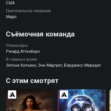
США
Оригинальное название
Magic
Съёмочная команда
Режиссёры
Ричард Аттенборо
В главных ролях
Энтони Хопкинс, Энн-Маргрет, Бёрджесс Мередит
С этим смотрят