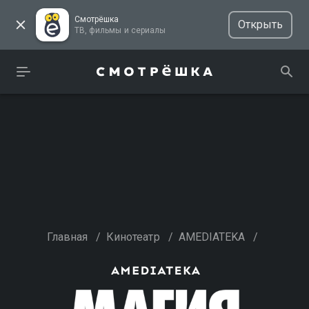
Смотрёшка
Открыть
ТВ, фильмы и сериалы
Главная
/
Кинотеатр
/
AMEDIATEKA
/