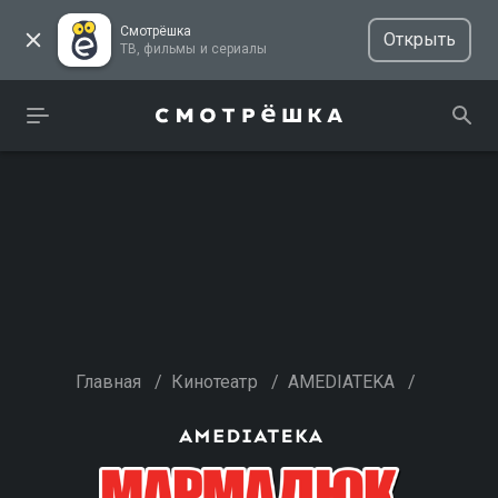
Смотрёшка
Открыть
ТВ, фильмы и сериалы
Главная
/
Кинотеатр
/
AMEDIATEKA
/