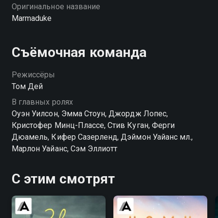
Оригинальное название
Marmaduke
Съёмочная команда
Режиссёры
Том Дей
В главных ролях
Оуэн Уилсон, Эмма Стоун, Джордж Лопес,
Кристофер Минц-Плассе, Стив Куган, Ферги
Дюамель, Кифер Сазерленд, Дэймон Уайанс мл.,
Марлон Уайанс, Сэм Эллиотт
С этим смотрят