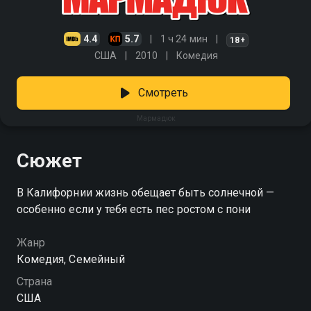
4.4
5.7
1 ч 24 мин
18+
США
2010
Комедия
Смотреть
Мармадюк
Сюжет
В Калифорнии жизнь обещает быть солнечной —
особенно если у тебя есть пес ростом с пони
Жанр
Комедия, Семейный
Страна
США