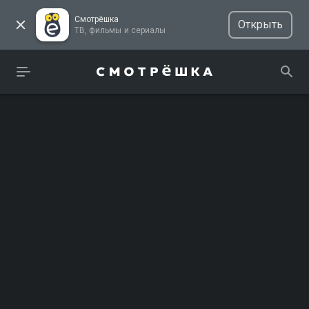
Смотрёшка
Открыть
ТВ, фильмы и сериалы