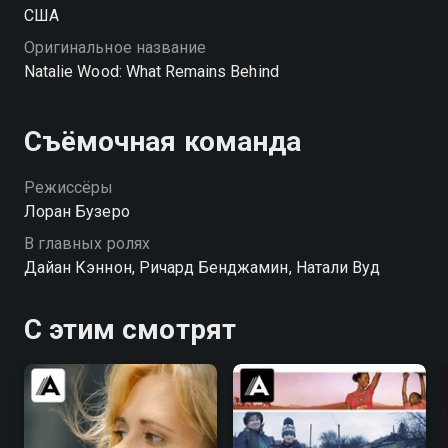
США
Оригинальное название
Natalie Wood: What Remains Behind
Съёмочная команда
Режиссёры
Лоран Бузеро
В главных ролях
Дайан Кэннон, Ричард Бенджамин, Натали Вуд
С этим смотрят