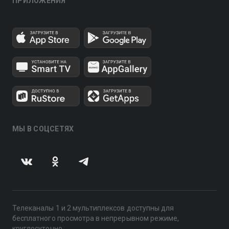
ПРИЛОЖЕНИЯ
МЫ В СОЦСЕТЯХ
Телеканалы 1 и 2 мультиплексов доступны для
бесплатного просмотра в непрерывном режиме,
круглосуточно.