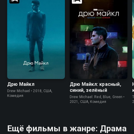
6.9
5.6
7.4
7.0
Дрю Майкл
Дрю Майкл: красный,
синий, зелёный
Drew Michael • 2018, США,
Комедия
Drew Michael: Red, Blue, Green •
2021, США, Комедия
Ещё фильмы в жанре: Драма